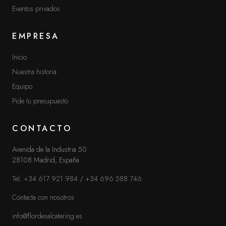
Eventos privados
EMPRESA
Inicio
Nuestra historia
Equipo
Pide tu presupuesto
CONTACTO
Avenida de la Industria 50
28108 Madrid, España
Tel. +34 617 921 984
/
+34 696 588 746
Contacta con nosotros
info@flordesalcatering.es